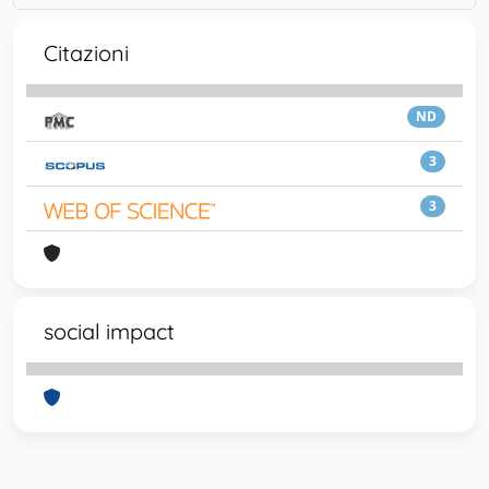
Citazioni
ND
3
3
social impact