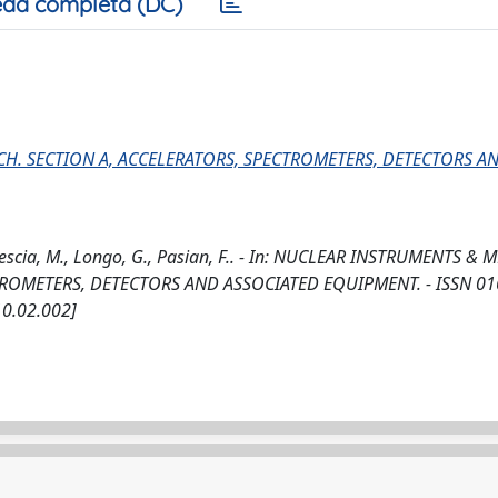
da completa (DC)
H. SECTION A, ACCELERATORS, SPECTROMETERS, DETECTORS A
rescia, M., Longo, G., Pasian, F.. - In: NUCLEAR INSTRUMENTS &
TROMETERS, DETECTORS AND ASSOCIATED EQUIPMENT. - ISSN 01
10.02.002]