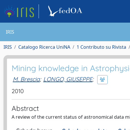
IRIS
IRIS
Catalogo Ricerca UniNA
1 Contributo su Rivista
Mining knowledge in Astrophysi
M. Brescia
;
LONGO, GIUSEPPE
;
2010
Abstract
A review of the current status of astronomical data m