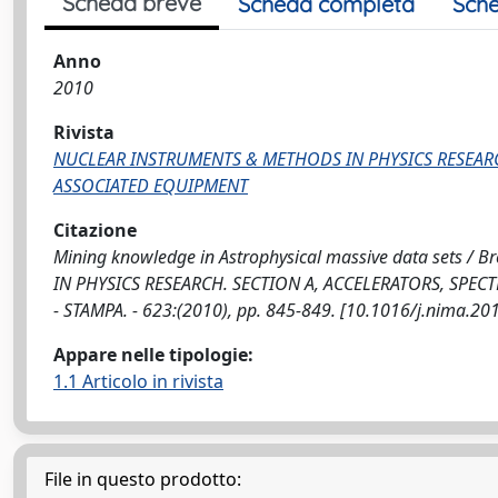
Scheda breve
Scheda completa
Sche
Anno
2010
Rivista
NUCLEAR INSTRUMENTS & METHODS IN PHYSICS RESEARC
ASSOCIATED EQUIPMENT
Citazione
Mining knowledge in Astrophysical massive data sets / B
IN PHYSICS RESEARCH. SECTION A, ACCELERATORS, SPEC
- STAMPA. - 623:(2010), pp. 845-849. [10.1016/j.nima.20
Appare nelle tipologie:
1.1 Articolo in rivista
File in questo prodotto: