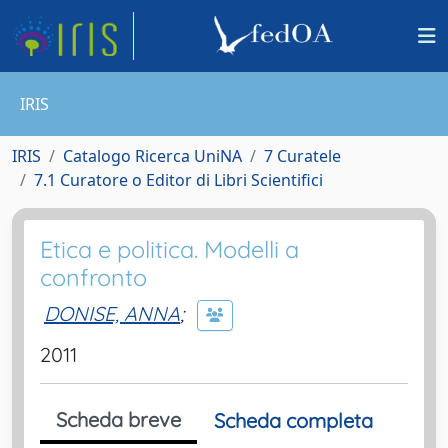
IRIS
IRIS
Catalogo Ricerca UniNA
7 Curatele
7.1 Curatore o Editor di Libri Scientifici
Etica e politica. Modelli a
confronto
DONISE, ANNA
;
2011
Scheda breve
Scheda completa