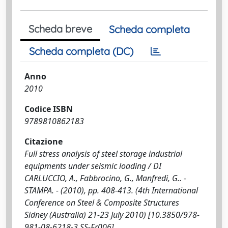
Scheda breve
Scheda completa
Scheda completa (DC)
Anno
2010
Codice ISBN
9789810862183
Citazione
Full stress analysis of steel storage industrial
equipments under seismic loading / DI
CARLUCCIO, A., Fabbrocino, G., Manfredi, G.. -
STAMPA. - (2010), pp. 408-413. (4th International
Conference on Steel & Composite Structures
Sidney (Australia) 21-23 July 2010) [10.3850/978-
981-08-6218-3 SS-Fr006].