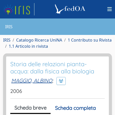
IRIS
IRIS
Catalogo Ricerca UniNA
1 Contributo su Rivista
1.1 Articolo in rivista
Storia delle relazioni pianta-
acqua: dalla fisica alla biologia
MAGGIO, ALBINO
;
2006
Scheda breve
Scheda completa