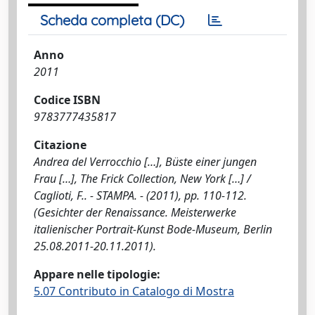
Scheda completa (DC)
Anno
2011
Codice ISBN
9783777435817
Citazione
Andrea del Verrocchio […], Büste einer jungen
Frau […], The Frick Collection, New York […] /
Caglioti, F.. - STAMPA. - (2011), pp. 110-112.
(Gesichter der Renaissance. Meisterwerke
italienischer Portrait-Kunst Bode-Museum, Berlin
25.08.2011-20.11.2011).
Appare nelle tipologie:
5.07 Contributo in Catalogo di Mostra