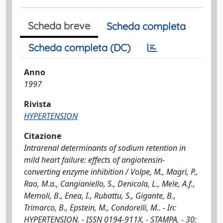
Scheda breve
Scheda completa
Scheda completa (DC)
Anno
1997
Rivista
HYPERTENSION
Citazione
Intrarenal determinants of sodium retention in
mild heart failure: effects of angiotensin-
converting enzyme inhibition / Volpe, M., Magri, P.,
Rao, M.a., Cangianiello, S., Denicola, L., Mele, A.f.,
Memoli, B., Enea, I., Rubattu, S., Gigante, B.,
Trimarco, B., Epstein, M., Condorelli, M.. - In:
HYPERTENSION. - ISSN 0194-911X. - STAMPA. - 30: