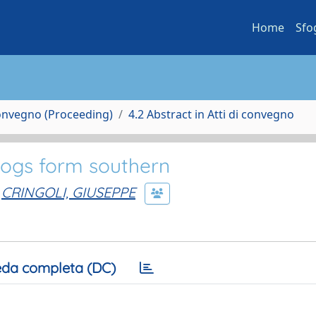
Home
Sfo
Convegno (Proceeding)
4.2 Abstract in Atti di convegno
 dogs form southern
CRINGOLI, GIUSEPPE
da completa (DC)