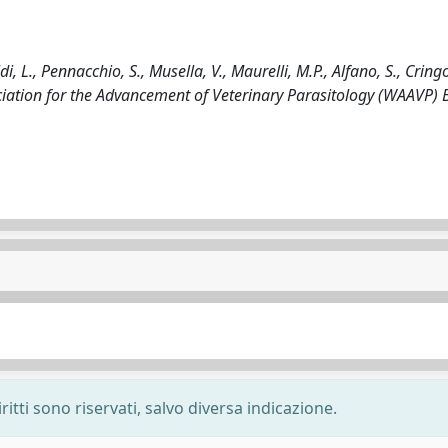
L., Pennacchio, S., Musella, V., Maurelli, M.P., Alfano, S., Cringol
ociation for the Advancement of Veterinary Parasitology (WAAVP)
ritti sono riservati, salvo diversa indicazione.