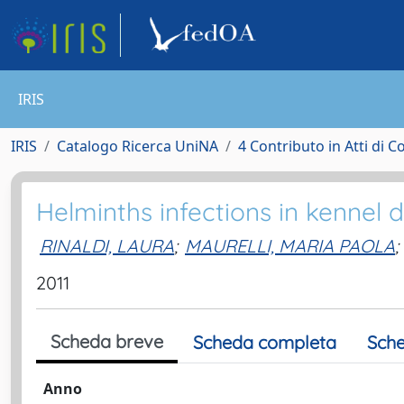
IRIS
IRIS
Catalogo Ricerca UniNA
4 Contributo in Atti di 
Helminths infections in kennel
RINALDI, LAURA
;
MAURELLI, MARIA PAOLA
;
2011
Scheda breve
Scheda completa
Sche
Anno