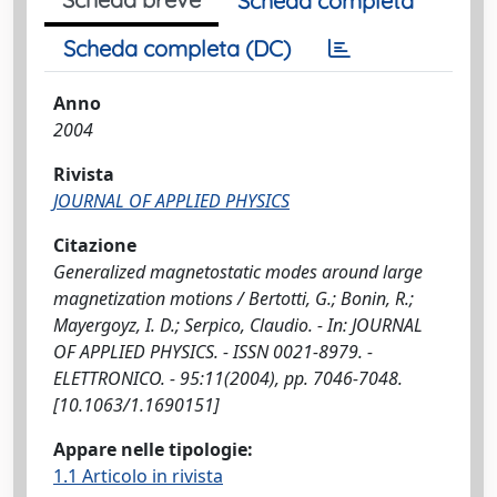
Scheda completa
Scheda completa (DC)
Anno
2004
Rivista
JOURNAL OF APPLIED PHYSICS
Citazione
Generalized magnetostatic modes around large
magnetization motions / Bertotti, G.; Bonin, R.;
Mayergoyz, I. D.; Serpico, Claudio. - In: JOURNAL
OF APPLIED PHYSICS. - ISSN 0021-8979. -
ELETTRONICO. - 95:11(2004), pp. 7046-7048.
[10.1063/1.1690151]
Appare nelle tipologie:
1.1 Articolo in rivista