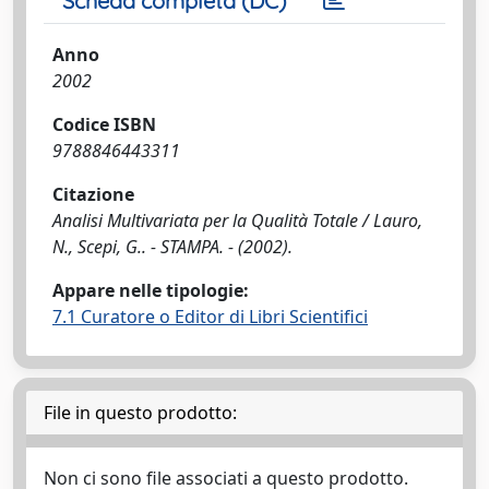
Scheda completa (DC)
Anno
2002
Codice ISBN
9788846443311
Citazione
Analisi Multivariata per la Qualità Totale / Lauro,
N., Scepi, G.. - STAMPA. - (2002).
Appare nelle tipologie:
7.1 Curatore o Editor di Libri Scientifici
File in questo prodotto:
Non ci sono file associati a questo prodotto.