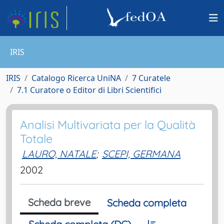
IRIS
IRIS
Catalogo Ricerca UniNA
7 Curatele
7.1 Curatore o Editor di Libri Scientifici
Analisi Multivariata per la Qualità
Totale
LAURO, NATALE
;
SCEPI, GERMANA
2002
Scheda breve
Scheda completa