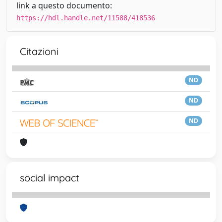
link a questo documento:
https://hdl.handle.net/11588/418536
Citazioni
ND
ND
ND
social impact