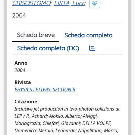
CRISOSTOMO
;
LISTA, Luca
2004
Scheda breve
Scheda completa
Scheda completa (DC)
Anno
2004
Rivista
PHYSICS LETTERS. SECTION B
Citazione
Inclusive jet production in two-photon collisions at
LEP / P., Achard; Aloisio, Alberto; Alviggi,
Mariagrazia; Chiefari, Giovanni; DELLA VOLPE,
Domenico; Merola, Leonardo; Napolitano, Marco;