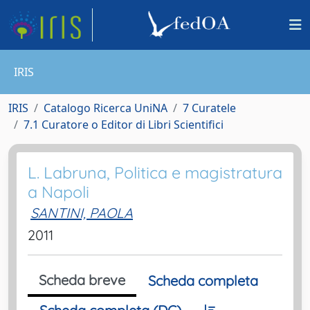
IRIS
IRIS
Catalogo Ricerca UniNA
7 Curatele
7.1 Curatore o Editor di Libri Scientifici
L. Labruna, Politica e magistratura
a Napoli
SANTINI, PAOLA
2011
Scheda breve
Scheda completa