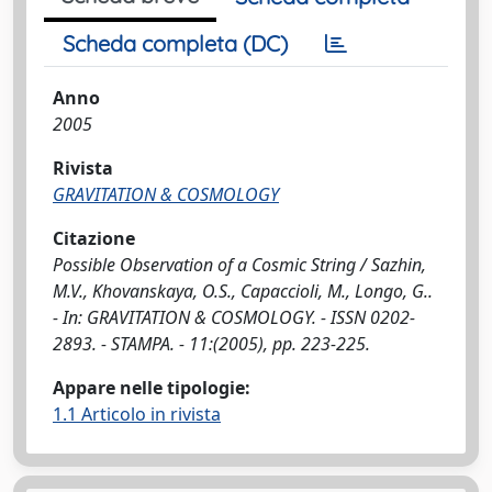
Scheda completa (DC)
Anno
2005
Rivista
GRAVITATION & COSMOLOGY
Citazione
Possible Observation of a Cosmic String / Sazhin,
M.V., Khovanskaya, O.S., Capaccioli, M., Longo, G..
- In: GRAVITATION & COSMOLOGY. - ISSN 0202-
2893. - STAMPA. - 11:(2005), pp. 223-225.
Appare nelle tipologie:
1.1 Articolo in rivista