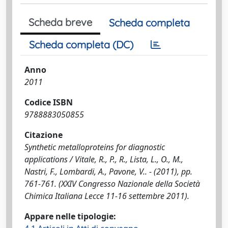
Scheda breve
Scheda completa
Scheda completa (DC)
Anno
2011
Codice ISBN
9788883050855
Citazione
Synthetic metalloproteins for diagnostic
applications / Vitale, R., P., R., Lista, L., O., M.,
Nastri, F., Lombardi, A., Pavone, V.. - (2011), pp.
761-761. (XXIV Congresso Nazionale della Società
Chimica Italiana Lecce 11-16 settembre 2011).
Appare nelle tipologie: