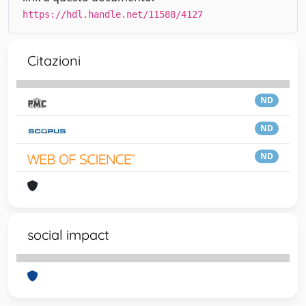
https://hdl.handle.net/11588/4127
Citazioni
ND
ND
ND
social impact