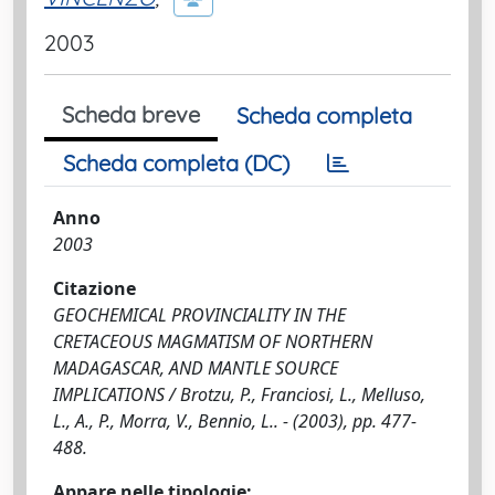
2003
Scheda breve
Scheda completa
Scheda completa (DC)
Anno
2003
Citazione
GEOCHEMICAL PROVINCIALITY IN THE
CRETACEOUS MAGMATISM OF NORTHERN
MADAGASCAR, AND MANTLE SOURCE
IMPLICATIONS / Brotzu, P., Franciosi, L., Melluso,
L., A., P., Morra, V., Bennio, L.. - (2003), pp. 477-
488.
Appare nelle tipologie: