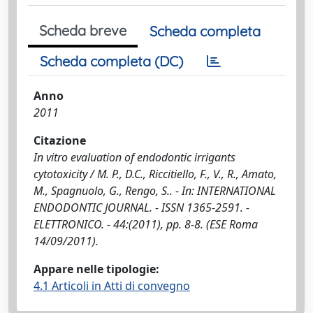
Scheda breve
Scheda completa
Scheda completa (DC)
Anno
2011
Citazione
In vitro evaluation of endodontic irrigants
cytotoxicity / M. P., D.C., Riccitiello, F., V., R., Amato,
M., Spagnuolo, G., Rengo, S.. - In: INTERNATIONAL
ENDODONTIC JOURNAL. - ISSN 1365-2591. -
ELETTRONICO. - 44:(2011), pp. 8-8. (ESE Roma
14/09/2011).
Appare nelle tipologie:
4.1 Articoli in Atti di convegno