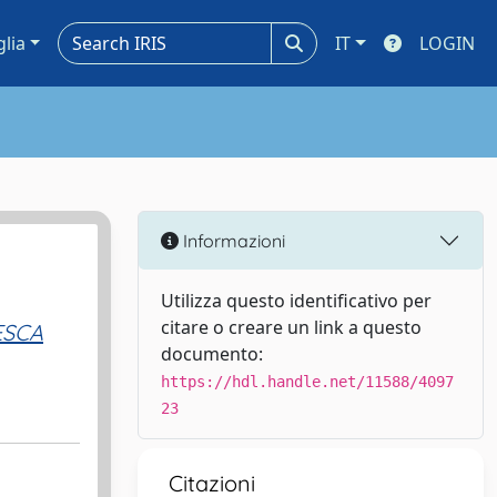
glia
IT
LOGIN
Informazioni
Utilizza questo identificativo per
citare o creare un link a questo
ESCA
documento:
https://hdl.handle.net/11588/4097
23
Citazioni