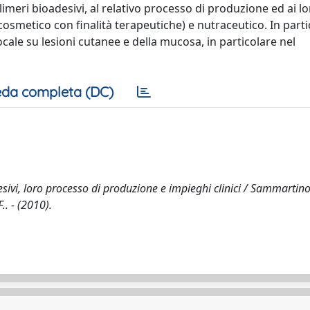
olimeri bioadesivi, al relativo processo di produzione ed ai l
smetico con finalità terapeutiche) e nutraceutico. In parti
 locale su lesioni cutanee e della mucosa, in particolare nel
da completa (DC)
desivi, loro processo di produzione e impieghi clinici / Sammartino
.. - (2010).