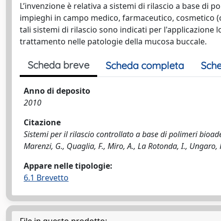
L’invenzione è relativa a sistemi di rilascio a base di p
impieghi in campo medico, farmaceutico, cosmetico (co
tali sistemi di rilascio sono indicati per l'applicazione
trattamento nelle patologie della mucosa buccale.
Scheda breve
Scheda completa
Sche
Anno di deposito
2010
Citazione
Sistemi per il rilascio controllato a base di polimeri bioa
Marenzi, G., Quaglia, F., Miro, A., La Rotonda, I., Ungaro, F
Appare nelle tipologie:
6.1 Brevetto