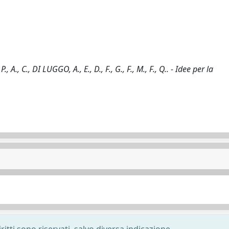
P., A., C., DI LUGGO, A., E., D., F., G., F., M., F., Q.. - Idee per la