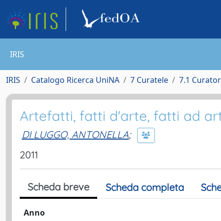
IRIS
IRIS
Catalogo Ricerca UniNA
7 Curatele
7.1 Curatore
Artefatti, fatti d'arte, fatti ad ar
DI LUGGO, ANTONELLA
;
2011
Scheda breve
Scheda completa
Sche
Anno