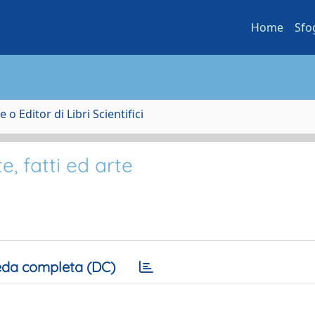
Home
Sfo
 o Editor di Libri Scientifici
te, fatti ed arte
da completa (DC)