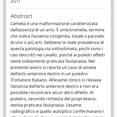
2011
Abstract
L’amelia è una malformazione caratterizzata
dall’assenza di un arto. È un’ectromelia, termine
che indica l’assenza congenita, totale o parziale,
di uno o più arti. Sebbene la reale prevalenza di
questa patologia sia sottostimata, pochi sono i
casi descritti nel cavallo, poiché ai puledri affetti
viene solitamente praticata l’eutanasia. Nel
presente lavoro si riporta un caso di amelia
dell’arto anteriore destro in un puledro
Trottatore Italiano. All’esame clinico si rilevava
l’assenza dell’arto anteriore destro e non era
possibile riscontrare alcun altro difetto. Al
puledro, secondo richiesta del proprietario,
veniva praticata l’eutanasia. L’esame
radiografico e quello autoptico confermavano i