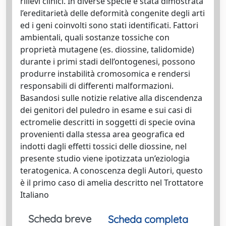
rilievi clinici. In diverse specie è stata dimostrata
l’ereditarietà delle deformità congenite degli arti
ed i geni coinvolti sono stati identificati. Fattori
ambientali, quali sostanze tossiche con
proprietà mutagene (es. diossine, talidomide)
durante i primi stadi dell’ontogenesi, possono
produrre instabilità cromosomica e rendersi
responsabili di differenti malformazioni.
Basandosi sulle notizie relative alla discendenza
dei genitori del puledro in esame e sui casi di
ectromelie descritti in soggetti di specie ovina
provenienti dalla stessa area geografica ed
indotti dagli effetti tossici delle diossine, nel
presente studio viene ipotizzata un’eziologia
teratogenica. A conoscenza degli Autori, questo
è il primo caso di amelia descritto nel Trottatore
Italiano
Scheda breve
Scheda completa