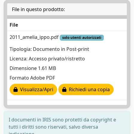
File in questo prodotto:
File
2011_amelia_ippo.pdf
solo utenti autorizzati
Tipologia: Documento in Post-print
Licenza: Accesso privato/ristretto
Dimensione 1.61 MB
Formato Adobe PDF
Visualizza/Apri
Richiedi una copia
I documenti in IRIS sono protetti da copyright e
tutti i diritti sono riservati, salvo diversa