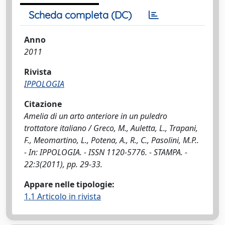
Scheda completa (DC)
Anno
2011
Rivista
IPPOLOGIA
Citazione
Amelia di un arto anteriore in un puledro
trottatore italiano / Greco, M., Auletta, L., Trapani,
F., Meomartino, L., Potena, A., R., C., Pasolini, M.P..
- In: IPPOLOGIA. - ISSN 1120-5776. - STAMPA. -
22:3(2011), pp. 29-33.
Appare nelle tipologie:
1.1 Articolo in rivista