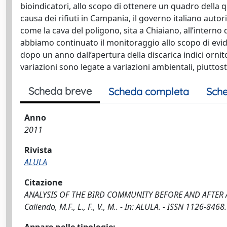
bioindicatori, allo scopo di ottenere un quadro della q
causa dei rifiuti in Campania, il governo italiano auto
come la cava del poligono, sita a Chiaiano, all’interno 
abbiamo continuato il monitoraggio allo scopo di eviden
dopo un anno dall’apertura della discarica indici ornito
variazioni sono legate a variazioni ambientali, piuttos
Scheda breve
Scheda completa
Sche
Anno
2011
Rivista
ALULA
Citazione
ANALYSIS OF THE BIRD COMMUNITY BEFORE AND AFTER A
Caliendo, M.F., L., F., V., M.. - In: ALULA. - ISSN 1126-846