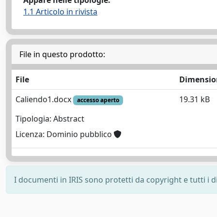
Appare nelle tipologie:
1.1 Articolo in rivista
File in questo prodotto:
File
Dimensio
Caliendo1.docx
19.31 kB
accesso aperto
Tipologia: Abstract
Licenza: Dominio pubblico
I documenti in IRIS sono protetti da copyright e tutti i di