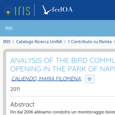
IRIS
IRIS
Catalogo Ricerca UniNA
1 Contributo su Rivista
ANALYSIS OF THE BIRD COMM
OPENING IN THE PARK OF NAPL
CALIENDO, MARIA FILOMENA
;
2011
Abstract
Fin dal 2006 abbiamo condotto un monitoraggio biologico