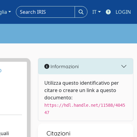
glia
IT
LOGIN
Informazioni
P
Utilizza questo identificativo per
citare o creare un link a questo
documento:
https://hdl.handle.net/11588/4045
47
Citazioni
uali