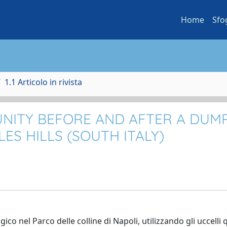
Home
Sfo
1.1 Articolo in rivista
UNITY BEFORE AND AFTER A DUM
ES HILLS (SOUTH ITALY)
 nel Parco delle colline di Napoli, utilizzando gli uccelli q