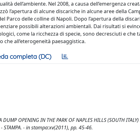
ualità dell’ambiente. Nel 2008, a causa dell’emergenza creat
rizzò l’apertura di alcune discariche in alcune aree della Cam
del Parco delle colline di Napoli. Dopo l’apertura della discar
ziare possibili alterazioni ambientali. Dai risultati si evinc
logici, come la ricchezza di specie, sono decresciuti e che ta
to che all’eterogeneità paesaggistica.
da completa (DC)
 DUMP OPENING IN THE PARK OF NAPLES HILLS (SOUTH ITALY) 
8. - STAMPA. - in stampa:xv(2011), pp. 45-46.