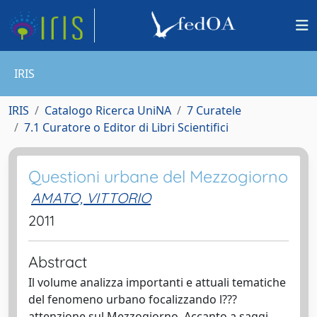
IRIS
IRIS
Catalogo Ricerca UniNA
7 Curatele
7.1 Curatore o Editor di Libri Scientifici
Questioni urbane del Mezzogiorno
AMATO, VITTORIO
2011
Abstract
Il volume analizza importanti e attuali tematiche
del fenomeno urbano focalizzando l???
attenzione sul Mezzogiorno. Accanto a saggi