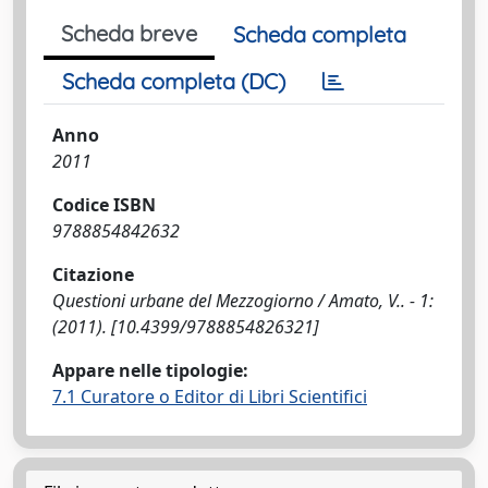
Scheda breve
Scheda completa
Scheda completa (DC)
Anno
2011
Codice ISBN
9788854842632
Citazione
Questioni urbane del Mezzogiorno / Amato, V.. - 1:
(2011). [10.4399/9788854826321]
Appare nelle tipologie:
7.1 Curatore o Editor di Libri Scientifici