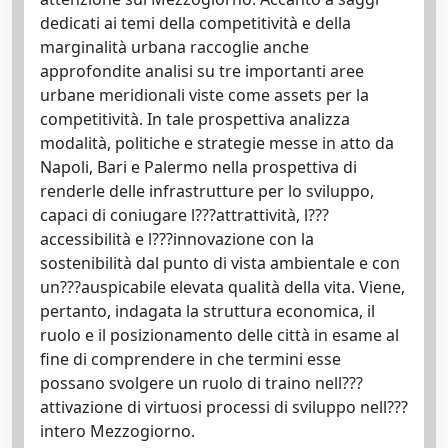
dedicati ai temi della competitività e della
marginalità urbana raccoglie anche
approfondite analisi su tre importanti aree
urbane meridionali viste come assets per la
competitività. In tale prospettiva analizza
modalità, politiche e strategie messe in atto da
Napoli, Bari e Palermo nella prospettiva di
renderle delle infrastrutture per lo sviluppo,
capaci di coniugare l???attrattività, l???
accessibilità e l???innovazione con la
sostenibilità dal punto di vista ambientale e con
un???auspicabile elevata qualità della vita. Viene,
pertanto, indagata la struttura economica, il
ruolo e il posizionamento delle città in esame al
fine di comprendere in che termini esse
possano svolgere un ruolo di traino nell???
attivazione di virtuosi processi di sviluppo nell???
intero Mezzogiorno.