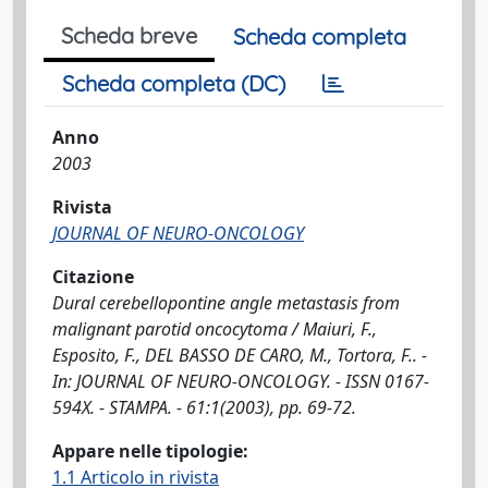
Scheda breve
Scheda completa
Scheda completa (DC)
Anno
2003
Rivista
JOURNAL OF NEURO-ONCOLOGY
Citazione
Dural cerebellopontine angle metastasis from
malignant parotid oncocytoma / Maiuri, F.,
Esposito, F., DEL BASSO DE CARO, M., Tortora, F.. -
In: JOURNAL OF NEURO-ONCOLOGY. - ISSN 0167-
594X. - STAMPA. - 61:1(2003), pp. 69-72.
Appare nelle tipologie:
1.1 Articolo in rivista