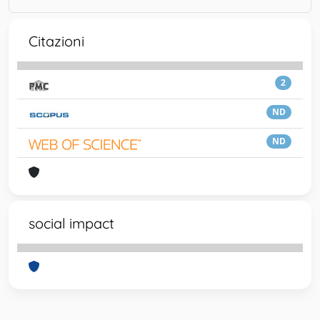
Citazioni
2
ND
ND
social impact