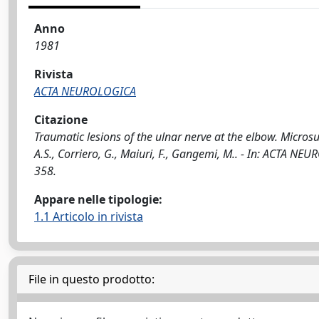
Anno
1981
Rivista
ACTA NEUROLOGICA
Citazione
Traumatic lesions of the ulnar nerve at the elbow. Microsu
A.S., Corriero, G., Maiuri, F., Gangemi, M.. - In: ACTA N
358.
Appare nelle tipologie:
1.1 Articolo in rivista
File in questo prodotto: