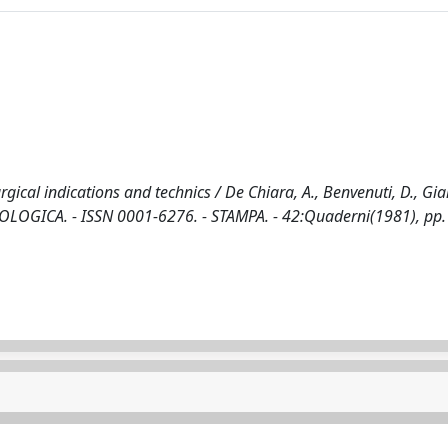
rgical indications and technics / De Chiara, A., Benvenuti, D., G
EUROLOGICA. - ISSN 0001-6276. - STAMPA. - 42:Quaderni(1981), pp.