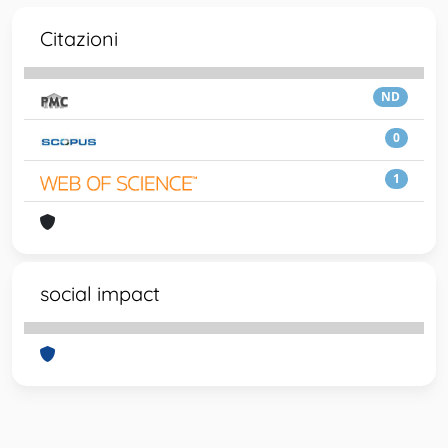
Citazioni
ND
0
1
social impact