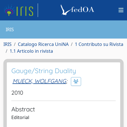
IRIS
IRIS
Catalogo Ricerca UniNA
1 Contributo su Rivista
1.1 Articolo in rivista
Gauge/String Duality
MUECK, WOLFGANG
;
2010
Abstract
Editorial