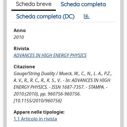
Scheda breve
Scheda completa
Scheda completa (DC)
Anno
2010
Rivista
ADVANCES IN HIGH ENERGY PHYSICS
Citazione
Gauge/String Duality / Mueck, W., C., N., L. A., P.Z.,
A. V., R., R. C., R., K. S., V.. - In: ADVANCES IN HIGH
ENERGY PHYSICS. - ISSN 1687-7357. - STAMPA. -
2010:(2010), pp. 960756-960756.
[10.1155/2010/960756]
Appare nelle tipologie:
1.1 Articolo in rivista