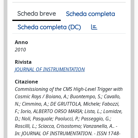
Scheda breve
Scheda completa
Scheda completa (DC)
Anno
2010
Rivista
JOURNAL OF INSTRUMENTATION
Citazione
Commissioning of the CMS High-Level Trigger with
Cosmic Rays / Boiano, A.; Buontempo, S.; Cavallo,
N.; Cimmino, A.; DE GRUTTOLA, Michele; Fabozzi,
F.; Iorio, ALBERTO ORSO MARIA; Lista, L.; Lomidze,
D.; Noli, Pasquale; Paolucci, P.; Passeggio, G.;
Roscilli, L.; Sciacca, Crisostomo; Vanzanella, A.. -
In: JOURNAL OF INSTRUMENTATION. - ISSN 1748-