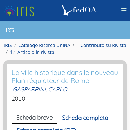
IRIS
IRIS
Catalogo Ricerca UniNA
1 Contributo su Rivista
1.1 Articolo in rivista
La ville historique dans le nouveau
Plan régulateur de Rome
GASPARRINI, CARLO
2000
Scheda breve
Scheda completa