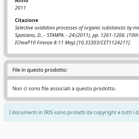
Anno
2011
Citazione
Selective oxidation processes of organic substances by me
Spasiano, D.. - STAMPA. - 24:(2011), pp. 1261-1266. (10t
ICheaP10 Firenze 8-11 May) [10.33303/CET1124211].
File in questo prodotto:
Non ci sono file associati a questo prodotto.
I documenti in IRIS sono protetti da copyright e tutti i di