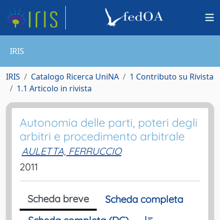
IRIS
IRIS
Catalogo Ricerca UniNA
1 Contributo su Rivista
1.1 Articolo in rivista
Autonomia delle parti, poteri degli
arbitri e procedimento arbitrale
AULETTA, FERRUCCIO
2011
Scheda breve
Scheda completa