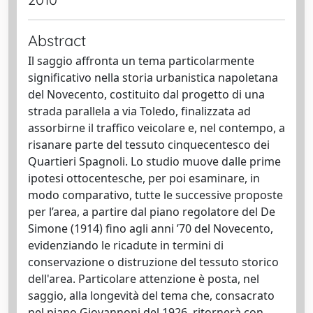
Abstract
Il saggio affronta un tema particolarmente
significativo nella storia urbanistica napoletana
del Novecento, costituito dal progetto di una
strada parallela a via Toledo, finalizzata ad
assorbirne il traffico veicolare e, nel contempo, a
risanare parte del tessuto cinquecentesco dei
Quartieri Spagnoli. Lo studio muove dalle prime
ipotesi ottocentesche, per poi esaminare, in
modo comparativo, tutte le successive proposte
per l’area, a partire dal piano regolatore del De
Simone (1914) fino agli anni ’70 del Novecento,
evidenziando le ricadute in termini di
conservazione o distruzione del tessuto storico
dell'area. Particolare attenzione è posta, nel
saggio, alla longevità del tema che, consacrato
nel piano Giovannoni del 1926, ritornerà con