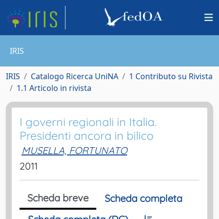
IRIS
IRIS
Catalogo Ricerca UniNA
1 Contributo su Rivista
1.1 Articolo in rivista
I governi regionali in Italia.
Presidenti ancora in bilico
MUSELLA, FORTUNATO
2011
Scheda breve
Scheda completa