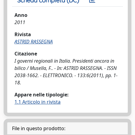
Scheda completa (DC)
Anno
2011
Rivista
ASTRID RASSEGNA
Citazione
I governi regionali in Italia. Presidenti ancora in
bilico / Musella, F.. - In: ASTRID RASSEGNA. - ISSN
2038-1662. - ELETTRONICO. - 133:6(2011), pp. 1-
18.
Appare nelle tipologie:
1.1 Articolo in rivista
File in questo prodotto: