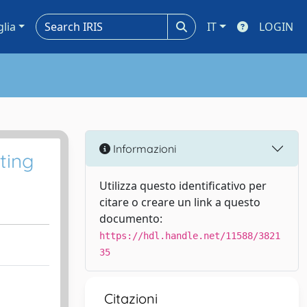
glia
IT
LOGIN
Informazioni
ting
Utilizza questo identificativo per
citare o creare un link a questo
documento:
https://hdl.handle.net/11588/3821
35
Citazioni