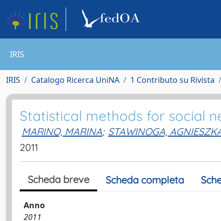
IRIS
IRIS
Catalogo Ricerca UniNA
1 Contributo su Rivista
Statistical methods for social 
MARINO, MARINA
;
STAWINOGA, AGNIESZKA
2011
Scheda breve
Scheda completa
Sche
Anno
2011