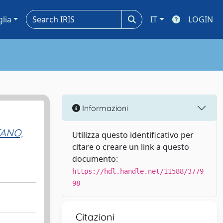
glia
IT
LOGIN
Informazioni
ANO,
Utilizza questo identificativo per
citare o creare un link a questo
documento:
https://hdl.handle.net/11588/3779
98
Citazioni