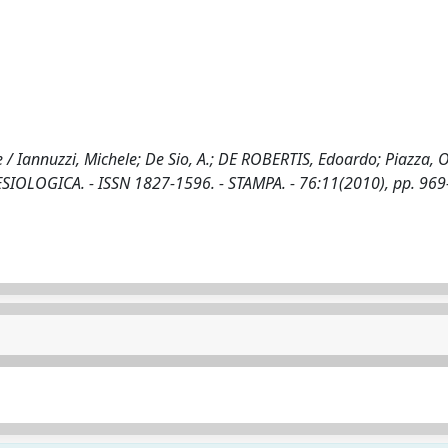
ice / Iannuzzi, Michele; De Sio, A.; DE ROBERTIS, Edoardo; Piazza, O
TESIOLOGICA. - ISSN 1827-1596. - STAMPA. - 76:11(2010), pp. 969