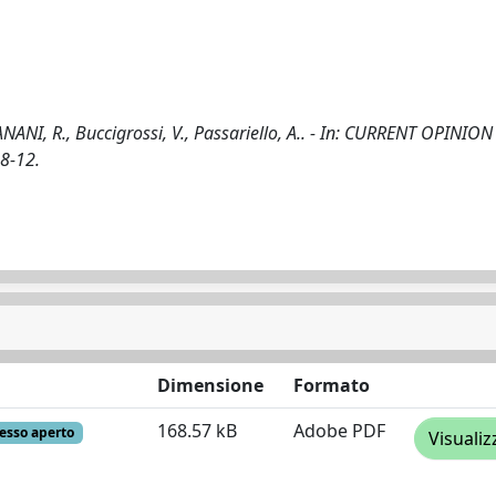
NANI, R., Buccigrossi, V., Passariello, A.. - In: CURRENT OPINION
8-12.
Dimensione
Formato
168.57 kB
Adobe PDF
esso aperto
Visualiz