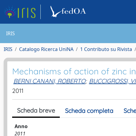
IRIS
IRIS
Catalogo Ricerca UniNA
1 Contributo su Rivista
Mechanisms of action of zinc in
BERNI CANANI, ROBERTO
;
BUCCIGROSSI, V
2011
Scheda breve
Scheda completa
Sche
Anno
2011