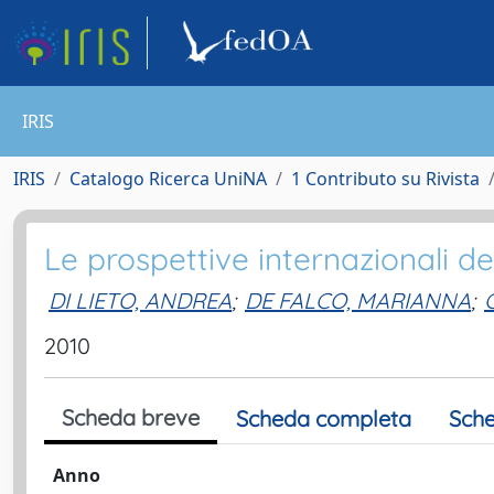
IRIS
IRIS
Catalogo Ricerca UniNA
1 Contributo su Rivista
Le prospettive internazionali de
DI LIETO, ANDREA
;
DE FALCO, MARIANNA
;
2010
Scheda breve
Scheda completa
Sche
Anno