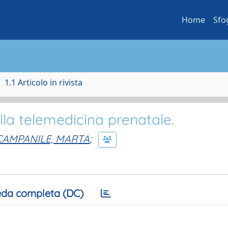
Home
Sfo
1.1 Articolo in rivista
lla telemedicina prenatale.
CAMPANILE, MARTA
;
da completa (DC)