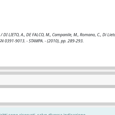
/ DI LIETO, A., DE FALCO, M., Campanile, M., Romano, C., Di Lieto,
 0391-9013. - STAMPA. - (2010), pp. 289-293.