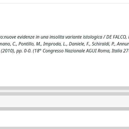
ero:nuove evidenze in una insolita variante istologica / DE FALCO, 
ano, C., Pontillo, M., Improda, L., Daniele, F., Schiraldi, P., Annun
- (2010), pp. 0-0. (18° Congresso Nazionale AGUI Roma, Italia 27