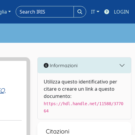
glia
IT
LOGIN
Informazioni
Utilizza questo identificativo per
citare o creare un link a questo
TO,
documento:
https://hdl.handle.net/11588/3770
64
Citazioni