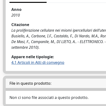
Anno
2010
Citazione
La proliferazione cellulare nei miomi ipercellulari dell’ut
Busiello, A., Carbone, I.F., Castaldo, F., Di Nardo, M.A., Rom
De Masi, F., Campanile, M., DI LIETO, A.. - ELETTRONICO. 
settembre 2010).
Appare nelle tipologie:
4.1 Articoli in Atti di convegno
File in questo prodotto:
Non ci sono file associati a questo prodotto.