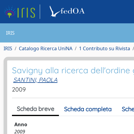
IRIS
IRIS
Catalogo Ricerca UniNA
1 Contributo su Rivista
Savigny alla ricerca dell'ordine 
SANTINI, PAOLA
2009
Scheda breve
Scheda completa
Sche
Anno
2009