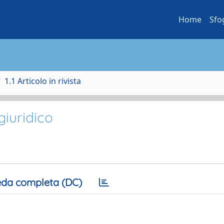
Home
Sfo
1.1 Articolo in rivista
giuridico
da completa (DC)