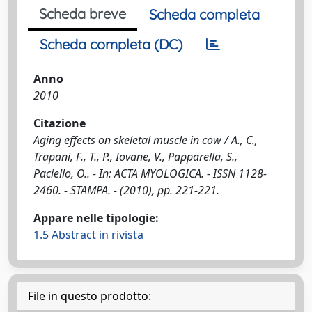
Scheda breve
Scheda completa
Scheda completa (DC)
Anno
2010
Citazione
Aging effects on skeletal muscle in cow / A., C.,
Trapani, F., T., P., Iovane, V., Papparella, S.,
Paciello, O.. - In: ACTA MYOLOGICA. - ISSN 1128-
2460. - STAMPA. - (2010), pp. 221-221.
Appare nelle tipologie:
1.5 Abstract in rivista
File in questo prodotto: