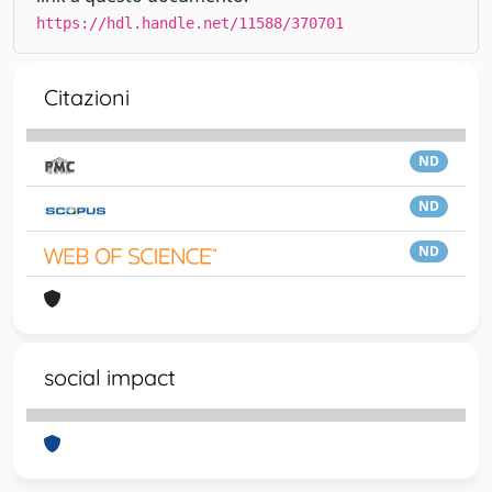
https://hdl.handle.net/11588/370701
Citazioni
ND
ND
ND
social impact