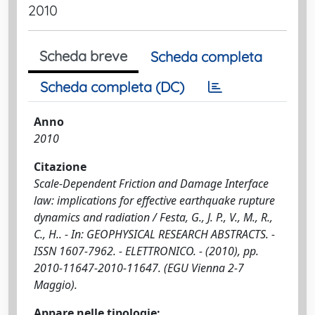
2010
Scheda breve
Scheda completa
Scheda completa (DC)
Anno
2010
Citazione
Scale-Dependent Friction and Damage Interface
law: implications for effective earthquake rupture
dynamics and radiation / Festa, G., J. P., V., M., R.,
C., H.. - In: GEOPHYSICAL RESEARCH ABSTRACTS. -
ISSN 1607-7962. - ELETTRONICO. - (2010), pp.
2010-11647-2010-11647. (EGU Vienna 2-7
Maggio).
Appare nelle tipologie: