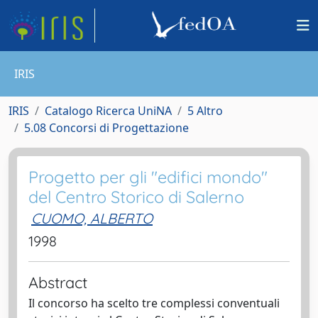
IRIS
IRIS
Catalogo Ricerca UniNA
5 Altro
5.08 Concorsi di Progettazione
Progetto per gli "edifici mondo"
del Centro Storico di Salerno
CUOMO, ALBERTO
1998
Abstract
Il concorso ha scelto tre complessi conventuali