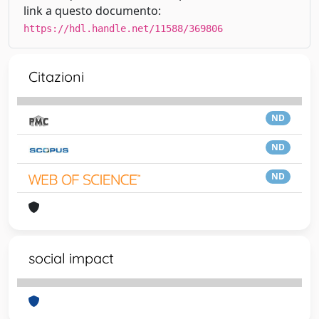
link a questo documento:
https://hdl.handle.net/11588/369806
Citazioni
ND
ND
ND
social impact