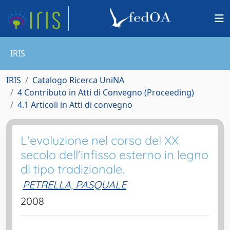
IRIS
IRIS
Catalogo Ricerca UniNA
4 Contributo in Atti di Convegno (Proceeding)
4.1 Articoli in Atti di convegno
L'evoluzione nel corso del XX
secolo dell'infisso esterno in legno
di tipo tradizionale.
PETRELLA, PASQUALE
2008