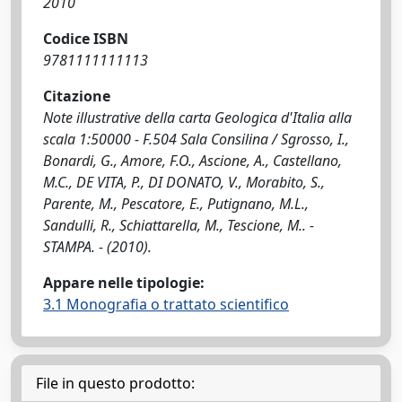
2010
Codice ISBN
9781111111113
Citazione
Note illustrative della carta Geologica d'Italia alla
scala 1:50000 - F.504 Sala Consilina / Sgrosso, I.,
Bonardi, G., Amore, F.O., Ascione, A., Castellano,
M.C., DE VITA, P., DI DONATO, V., Morabito, S.,
Parente, M., Pescatore, E., Putignano, M.L.,
Sandulli, R., Schiattarella, M., Tescione, M.. -
STAMPA. - (2010).
Appare nelle tipologie:
3.1 Monografia o trattato scientifico
File in questo prodotto: