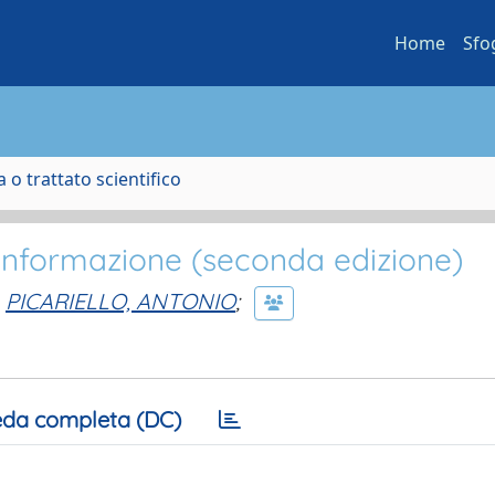
Home
Sfo
 o trattato scientifico
l’Informazione (seconda edizione)
PICARIELLO, ANTONIO
;
da completa (DC)