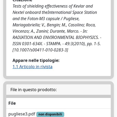
Tests of shielding effectiveness of Kevlar and
Nextel onboard theInternational Space Station
and the Foton-M3 capsule / Pugliese,
Mariagabriella; V., Bengin; M., Casolino; Roca,
Vincenzo; A., Zanini; Durante, Marco. - In:
RADIATION AND ENVIRONMENTAL BIOPHYSICS. -
ISSN 0301-634X. - STAMPA. - 49:3(2010), pp. 1-5.
[10.1007/s00411-010-0283-3]
Appare nelle tipologie:
1.1 Articolo in rivista
File in questo prodotto:
File
pugliese3.pdf
non disponibili