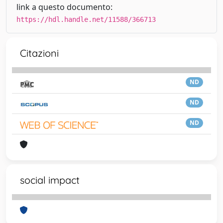
link a questo documento:
https://hdl.handle.net/11588/366713
Citazioni
ND
ND
ND
social impact