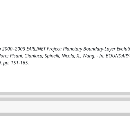
g 2000–2003 EARLINET Project: Planetary Boundary-Layer Evolut
sidoro; Pisani, Gianluca; Spinelli, Nicola; X., Wang. - In: BOUNDAR
, pp. 151-165.