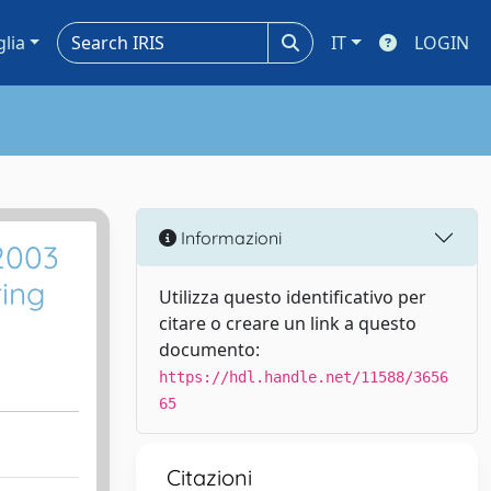
glia
IT
LOGIN
Informazioni
2003
ing
Utilizza questo identificativo per
citare o creare un link a questo
documento:
https://hdl.handle.net/11588/3656
65
Citazioni