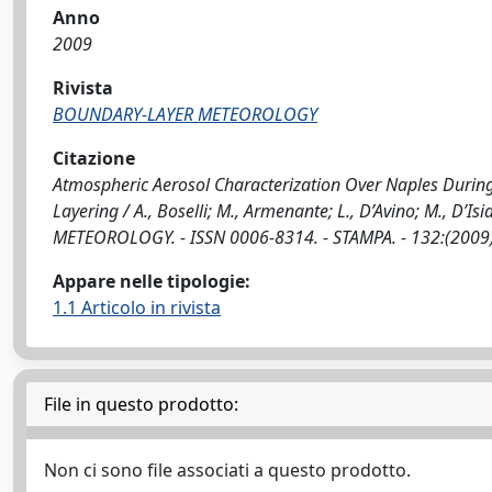
Anno
2009
Rivista
BOUNDARY-LAYER METEOROLOGY
Citazione
Atmospheric Aerosol Characterization Over Naples Durin
Layering / A., Boselli; M., Armenante; L., D’Avino; M., D’I
METEOROLOGY. - ISSN 0006-8314. - STAMPA. - 132:(2009)
Appare nelle tipologie:
1.1 Articolo in rivista
File in questo prodotto:
Non ci sono file associati a questo prodotto.