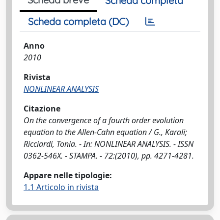
Scheda completa
Scheda completa (DC)
Anno
2010
Rivista
NONLINEAR ANALYSIS
Citazione
On the convergence of a fourth order evolution
equation to the Allen-Cahn equation / G., Karali;
Ricciardi, Tonia. - In: NONLINEAR ANALYSIS. - ISSN
0362-546X. - STAMPA. - 72:(2010), pp. 4271-4281.
Appare nelle tipologie:
1.1 Articolo in rivista