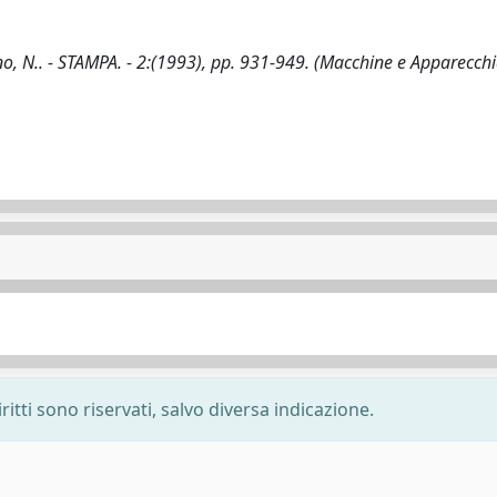
no, N.. - STAMPA. - 2:(1993), pp. 931-949. (Macchine e Apparecch
ritti sono riservati, salvo diversa indicazione.