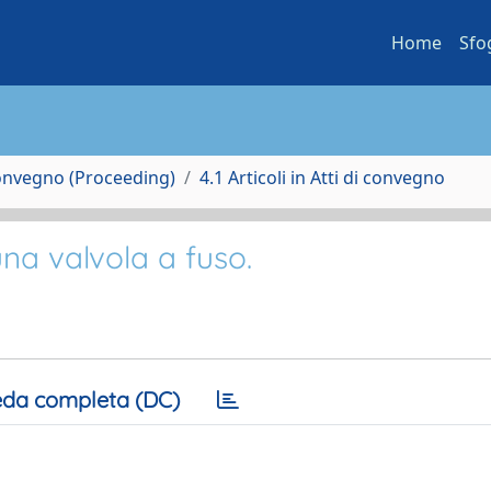
Home
Sfo
Convegno (Proceeding)
4.1 Articoli in Atti di convegno
una valvola a fuso.
da completa (DC)