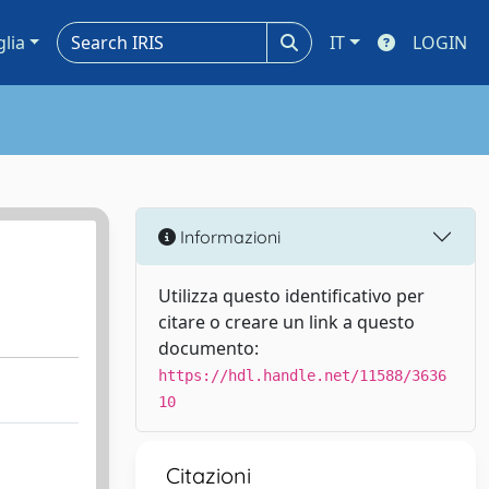
glia
IT
LOGIN
Informazioni
Utilizza questo identificativo per
citare o creare un link a questo
documento:
https://hdl.handle.net/11588/3636
10
Citazioni