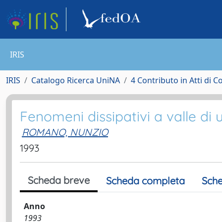
IRIS
IRIS
Catalogo Ricerca UniNA
4 Contributo in Atti di 
Fenomeni dissipativi a valle di 
ROMANO, NUNZIO
1993
Scheda breve
Scheda completa
Sche
Anno
1993