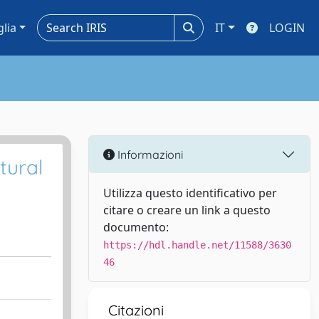
glia
IT
LOGIN
Informazioni
tural
Utilizza questo identificativo per
citare o creare un link a questo
documento:
https://hdl.handle.net/11588/3630
46
Citazioni