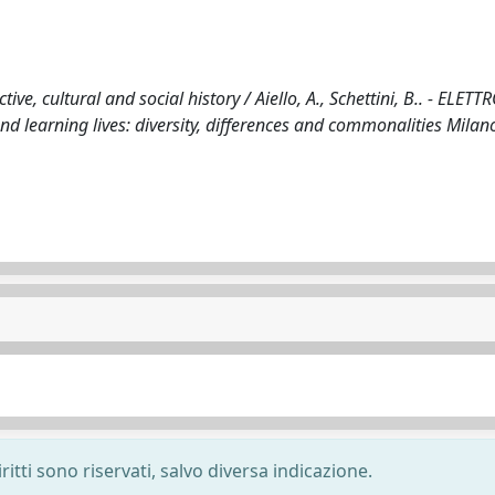
ive, cultural and social history / Aiello, A., Schettini, B.. - ELETT
d learning lives: diversity, differences and commonalities Milan
ritti sono riservati, salvo diversa indicazione.