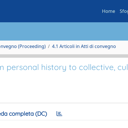
Home
Sfo
Convegno (Proceeding)
4.1 Articoli in Atti di convegno
 personal history to collective, cul
da completa (DC)