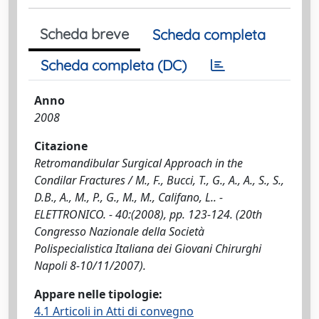
Scheda breve
Scheda completa
Scheda completa (DC)
Anno
2008
Citazione
Retromandibular Surgical Approach in the
Condilar Fractures / M., F., Bucci, T., G., A., A., S., S.,
D.B., A., M., P., G., M., M., Califano, L.. -
ELETTRONICO. - 40:(2008), pp. 123-124. (20th
Congresso Nazionale della Società
Polispecialistica Italiana dei Giovani Chirurghi
Napoli 8-10/11/2007).
Appare nelle tipologie:
4.1 Articoli in Atti di convegno