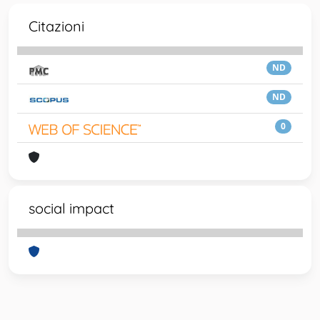
Citazioni
ND
ND
0
social impact