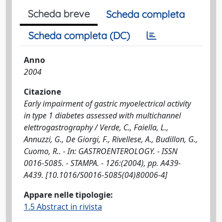
Scheda breve
Scheda completa
Scheda completa (DC)
Anno
2004
Citazione
Early impairment of gastric myoelectrical activity
in type 1 diabetes assessed with multichannel
elettrogastrography / Verde, C., Faiella, L.,
Annuzzi, G., De Giorgi, F., Rivellese, A., Budillon, G.,
Cuomo, R.. - In: GASTROENTEROLOGY. - ISSN
0016-5085. - STAMPA. - 126:(2004), pp. A439-
A439. [10.1016/S0016-5085(04)80006-4]
Appare nelle tipologie:
1.5 Abstract in rivista